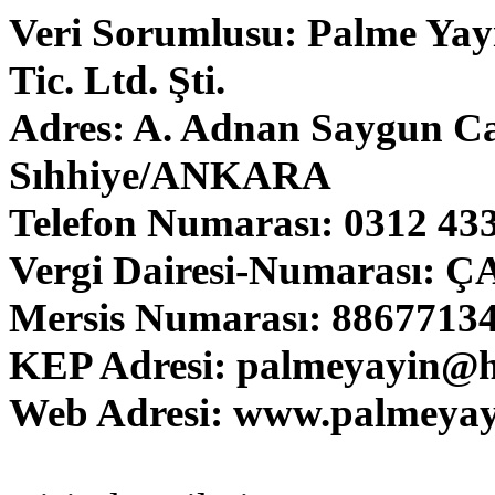
Veri Sorumlusu: Palme Yayı
Tic. Ltd. Şti.
Adres: A. Adnan Saygun Ca
Sıhhiye/ANKARA
Telefon Numarası: 0312 433
Vergi Dairesi-Numarası:
Mersis Numarası: 8867713
KEP Adresi: palmeyayin@h
Web Adresi: www.palmeyay