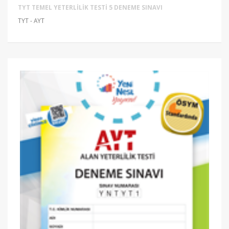
TYT TEMEL YETERLILIK TESTI 5 DENEME SINAVI
TYT - AYT