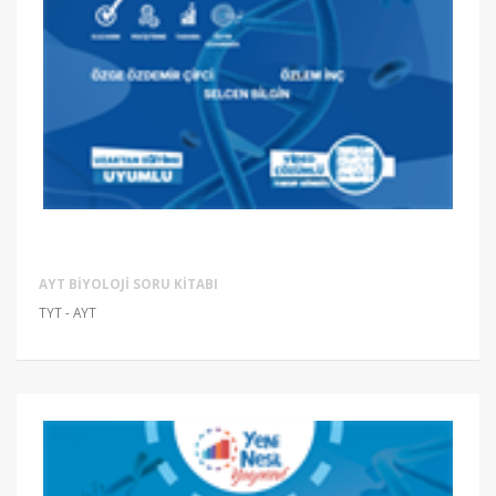
AYT BIYOLOJI SORU KITABI
TYT - AYT