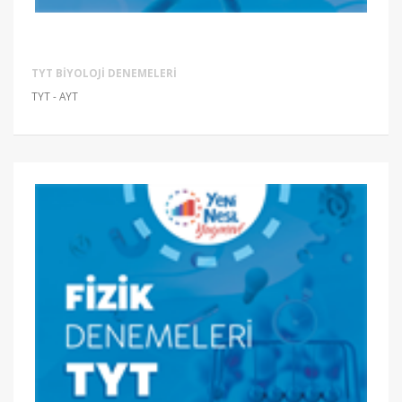
TYT BIYOLOJI DENEMELERI
TYT - AYT