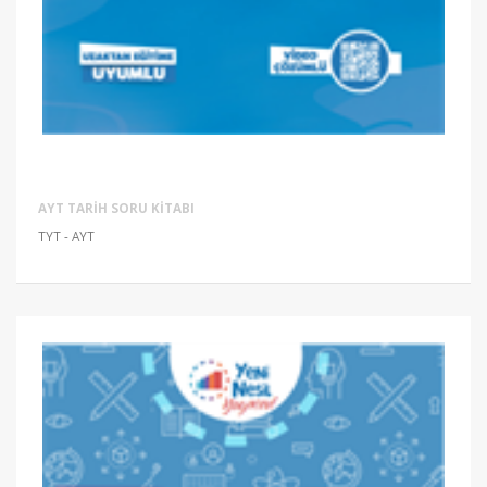
AYT TARIH SORU KITABI
TYT - AYT