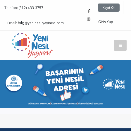
Telefon:
(312) 433-3757
Kayıt Ol
Giriş Yap
Email:
bilgi@yeninesilyayinevi.com