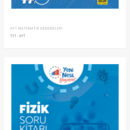
AYT MATEMATIK DENEMELERI
TYT - AYT