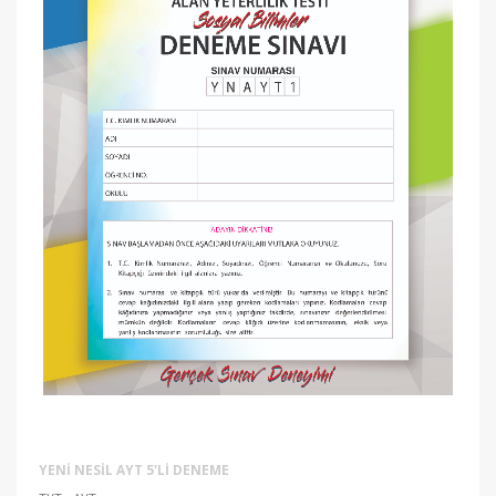
YENI NESIL AYT 5'LI DENEME