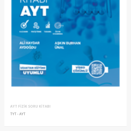
AYT FIZIK SORU KITABI
TYT - AYT