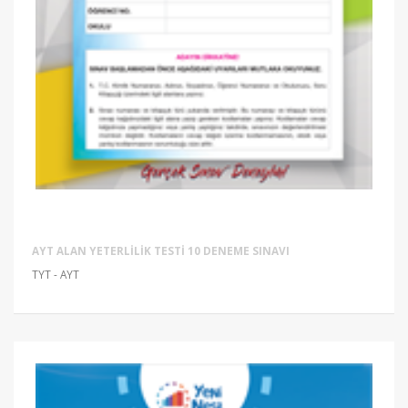
AYT ALAN YETERLILIK TESTI 10 DENEME SINAVI
TYT - AYT