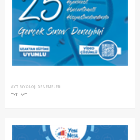
AYT BIYOLOJI DENEMELERI
TYT - AYT