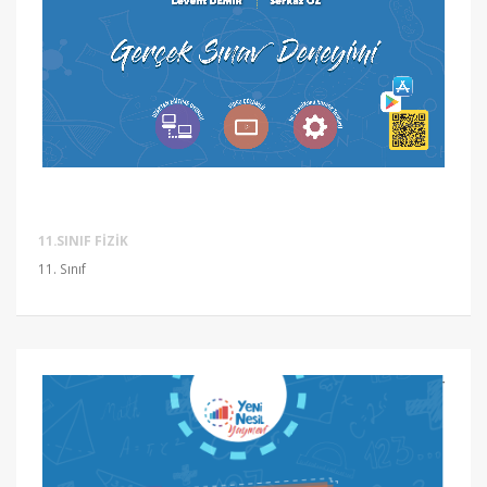
11.SINIF FIZIK
11. Sınıf