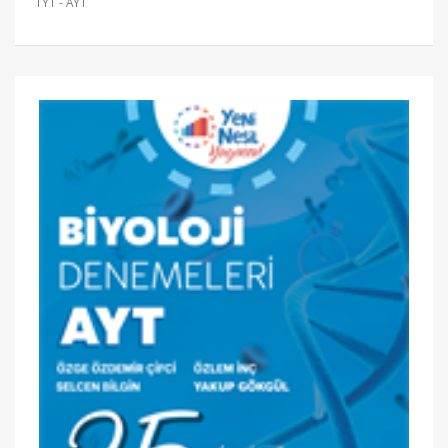
TYT - AYT