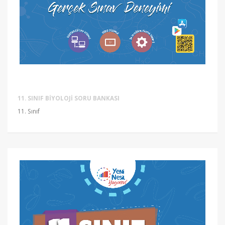
11. SINIF BIYOLOJI SORU BANKASI
11. Sınıf