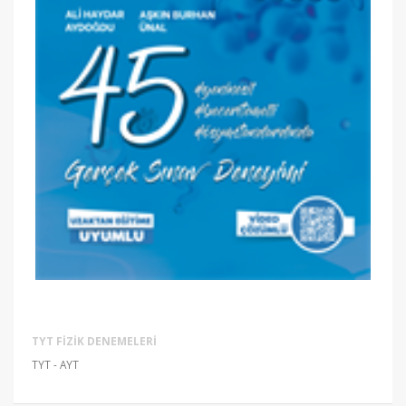
TYT FIZIK DENEMELERI
TYT - AYT