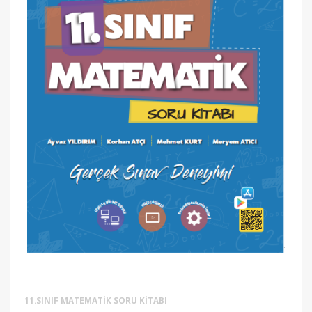
11.SINIF MATEMATIK SORU KITABI