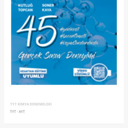
TYT KIMYA DENEMELERI
TYT - AYT