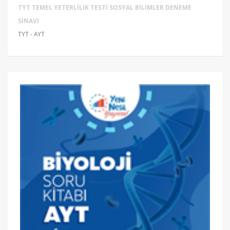
TYT TEMEL YETERLILIK TESTI SOSYAL BILIMLER DENEME
SINAVI
TYT - AYT