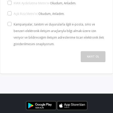
KVKK Aydınlatma Metni'ni
Okudum, Anladım.
Açık Rıza Metni'ni
Okudum, Anladım.
Kampanyalar, tanıtım ve duyurularla ilgili e-posta, sms ve
benzeri elektronik iletişim araçlarıyla bilgi almak üzere izin
veriyor ve bildireceğim iletişim adreslerime ticari elektronik ileti
gönderilmesini onaylıyorum.